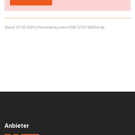
Stand: 07.02.2024 | Powered by www.ONE-STEP-MEDIA.de
Anbieter